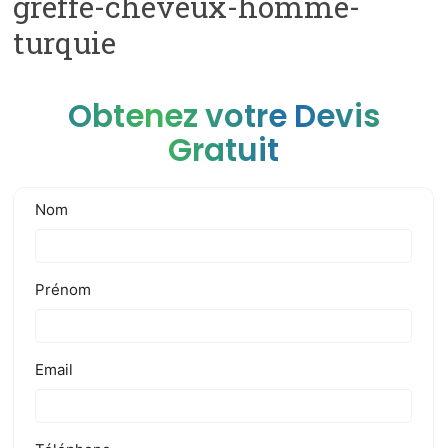
greffe-cheveux-homme-
turquie
Obtenez votre Devis
Gratuit