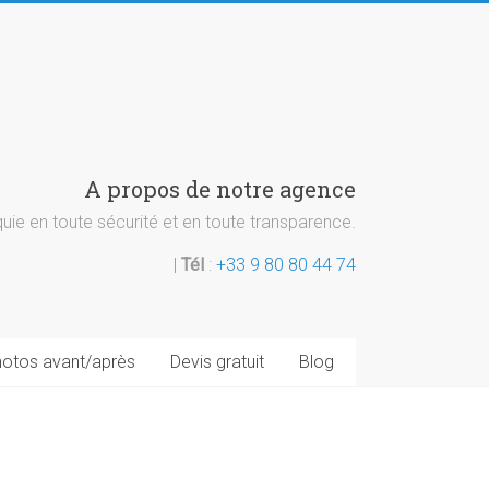
A propos de notre agence
ie en toute sécurité et en toute transparence.
|
Tél
:
+33 9 80 80 44 74
otos avant/après
Devis gratuit
Blog