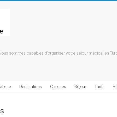
Nous sommes capables d’organiser votre séjour médical en Turqu
étique
Destinations
Cliniques
Séjour
Tarifs
Ph
s