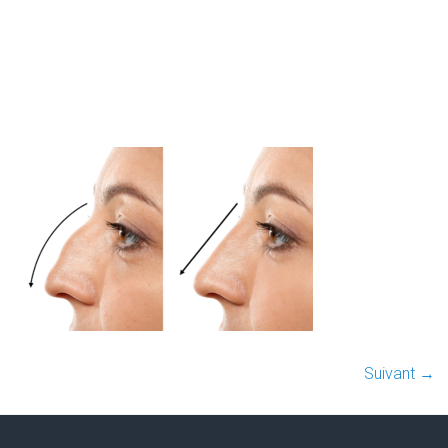
Suivant →