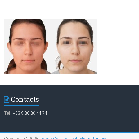
Contacts
Tél
:
+33 9 80 80 44 74