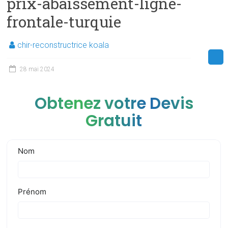
prix-abaissement-ligne-
frontale-turquie
chir-reconstructrice koala
28 mai 2024
Obtenez votre Devis
Gratuit